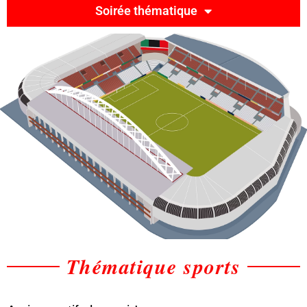
Soirée thématique
Thématique sports