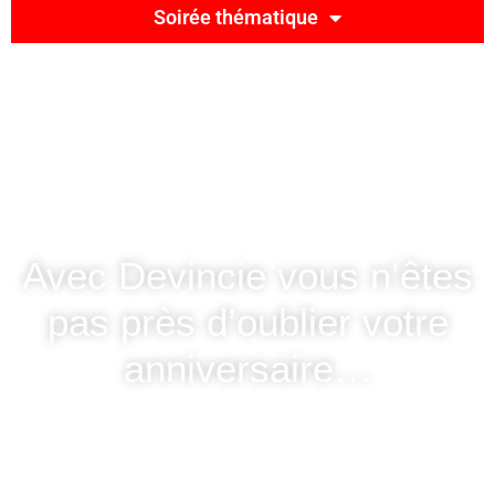
Soirée thématique
Avec Devincie vous n’êtes
pas près d’oublier votre
anniversaire…