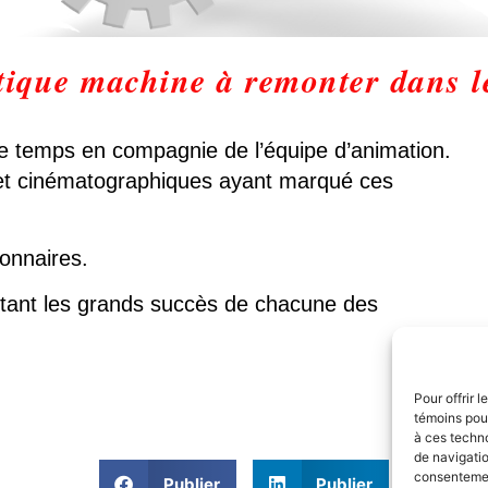
ique machine à remonter dans l
 temps en compagnie de l’équipe d’animation.
 et cinématographiques ayant marqué ces
ionnaires.
sitant les grands succès de chacune des
Pour offrir 
témoins pour
à ces techn
de navigatio
consentement
Publier
Publier