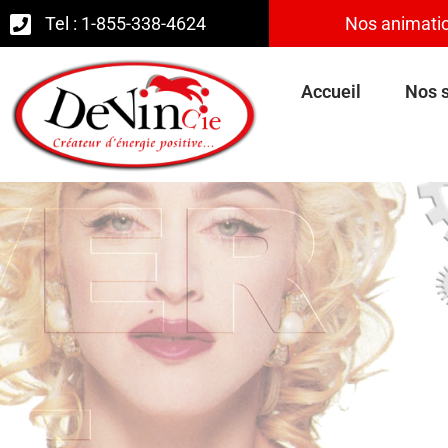
Tel : 1-855-338-4624
Nos animatio
Accueil
Nos s