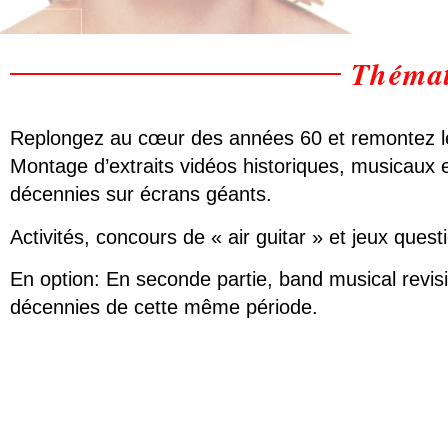
Thémat
Replongez au cœur des années 60 et remontez le
Montage d’extraits vidéos historiques, musicaux
décennies sur écrans géants.
Activités, concours de « air guitar » et jeux quest
En option: En seconde partie, band musical revi
décennies de cette même période.