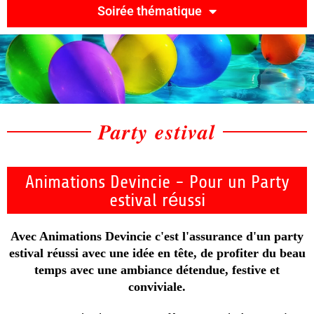
Soirée thématique
Party estival
Animations Devincie - Pour un Party
estival réussi
Avec Animations Devincie c'est l'assurance d'un party
estival réussi avec une idée en tête, de profiter du beau
temps avec une ambiance détendue, festive et
conviviale.