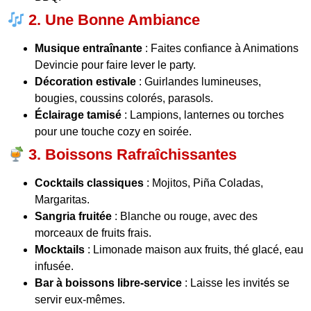
2. Une Bonne Ambiance
Musique entraînante
: Faites confiance à Animations
Devincie pour faire lever le party.
Décoration estivale
: Guirlandes lumineuses,
bougies, coussins colorés, parasols.
Éclairage tamisé
: Lampions, lanternes ou torches
pour une touche cozy en soirée.
3. Boissons Rafraîchissantes
Cocktails classiques
: Mojitos, Piña Coladas,
Margaritas.
Sangria fruitée
: Blanche ou rouge, avec des
morceaux de fruits frais.
Mocktails
: Limonade maison aux fruits, thé glacé, eau
infusée.
Bar à boissons libre-service
: Laisse les invités se
servir eux-mêmes.