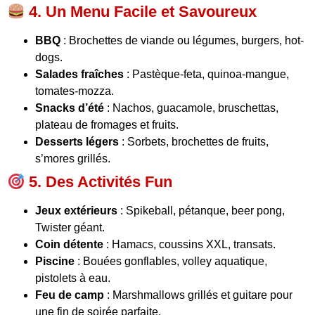
4. Un Menu Facile et Savoureux
BBQ
: Brochettes de viande ou légumes, burgers, hot-
dogs.
Salades fraîches
: Pastèque-feta, quinoa-mangue,
tomates-mozza.
Snacks d’été
: Nachos, guacamole, bruschettas,
plateau de fromages et fruits.
Desserts légers
: Sorbets, brochettes de fruits,
s’mores grillés.
5. Des Activités Fun
Jeux extérieurs
: Spikeball, pétanque, beer pong,
Twister géant.
Coin détente
: Hamacs, coussins XXL, transats.
Piscine
: Bouées gonflables, volley aquatique,
pistolets à eau.
Feu de camp
: Marshmallows grillés et guitare pour
une fin de soirée parfaite.