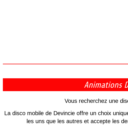
Animations De
Vous recherchez une disc
La disco mobile de Devincie offre un choix uniqu
les uns que les autres et accepte les de