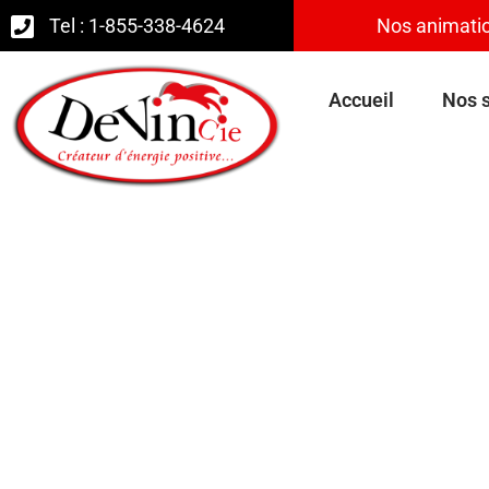
Tel : 1-855-338-4624
Nos animatio
Accueil
Nos s