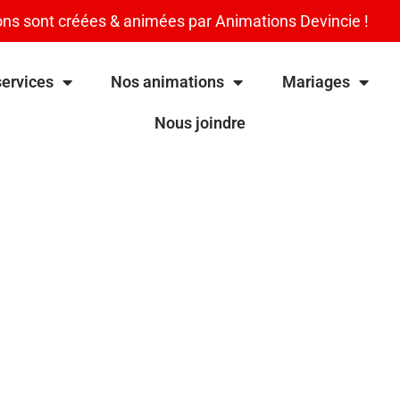
ns sont créées & animées par Animations Devincie !
ervices
Nos animations
Mariages
Nous joindre